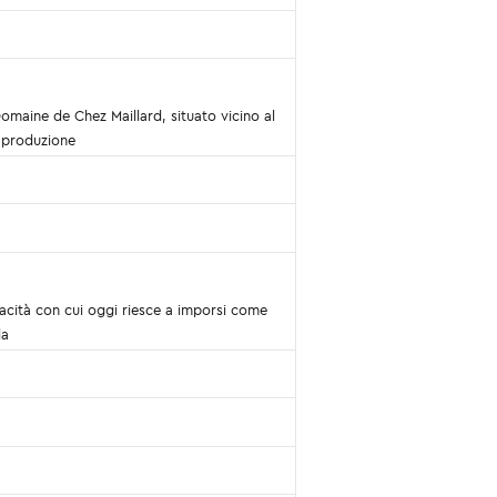
omaine de Chez Maillard, situato vicino al
la produzione
apacità con cui oggi riesce a imporsi come
la