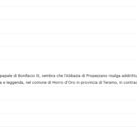
papale di Bonifacio IX, sembra che l’Abbazia di Propezzano risalga addirittura
ria e leggenda, nel comune di Morro d’Oro in provincia di Teramo, in contr