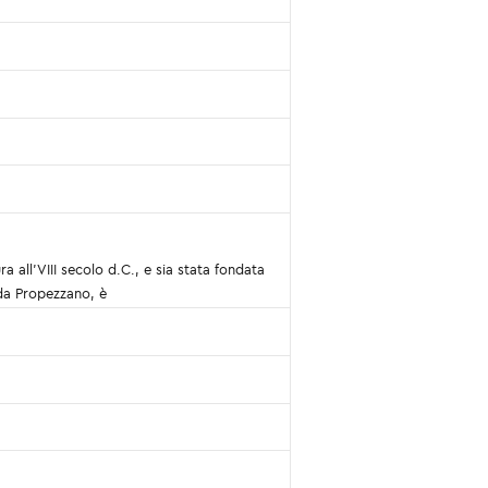
 all’VIII secolo d.C., e sia stata fondata
ada Propezzano, è