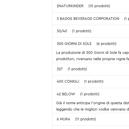
2NATURKINDER
(10 prodotti)
3 BADGE BEVERAGE CORPORATION
(1 
30/40
(1 prodotti)
300 GIORNI DI SOLE
(6 prodotti)
La produzione di 300 Giorni di Sole fa cap
produttori, riversano nelle proprie vigne f
327
(1 prodotti)
400 CONIGLI
(1 prodotti)
42 BELOW
(1 prodotti)
Già il nome anticipa l'origine di questa di
leggendo che le migliori vodke venivano da
6 MURA
(11 prodotti)