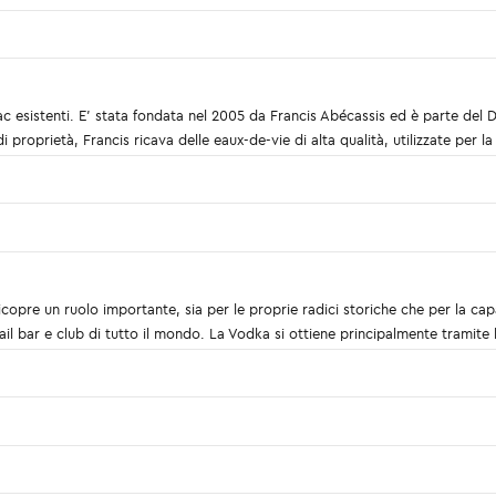
c esistenti. E' stata fondata nel 2005 da Francis Abécassis ed è parte del D
 di proprietà, Francis ricava delle eaux-de-vie di alta qualità, utilizzate per 
a ricopre un ruolo importante, sia per le proprie radici storiche che per la c
ktail bar e club di tutto il mondo. La Vodka si ottiene principalmente tramite 