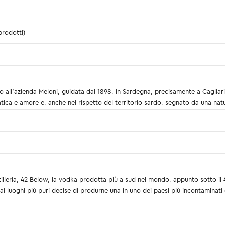
prodotti)
o all'azienda Meloni, guidata dal 1898, in Sardegna, precisamente a Cagliari
atica e amore e, anche nel rispetto del territorio sardo, segnato da una nat
stilleria, 42 Below, la vodka prodotta più a sud nel mondo, appunto sotto il 
i luoghi più puri decise di produrne una in uno dei paesi più incontaminat