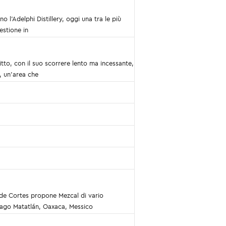
 l’Adelphi Distillery, oggi una tra le più
estione in
tto, con il suo scorrere lento ma incessante,
e, un’area che
 de Cortes propone Mezcal di vario
tiago Matatlán, Oaxaca, Messico