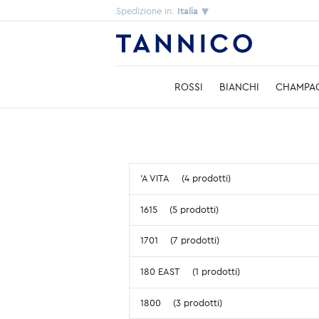
Spedizione in:
Italia
ROSSI
BIANCHI
CHAMPA
'A VITA
(4 prodotti)
1615
(5 prodotti)
1701
(7 prodotti)
180 EAST
(1 prodotti)
1800
(3 prodotti)