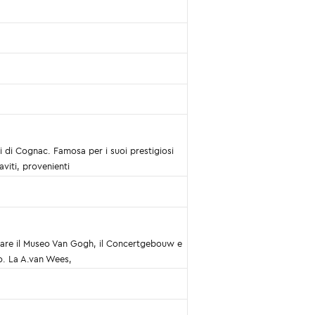
 di Cognac. Famosa per i suoi prestigiosi
aviti, provenienti
spitare il Museo Van Gogh, il Concertgebouw e
o. La A.van Wees,