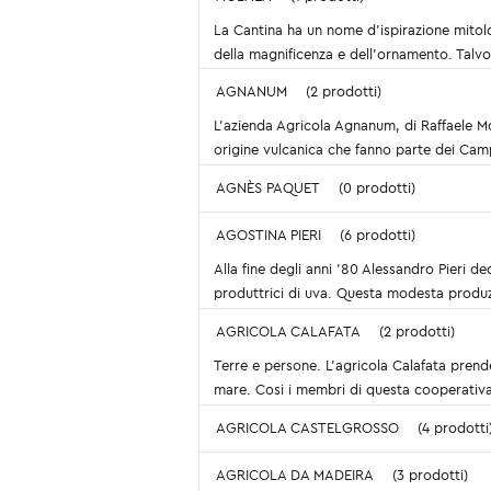
La Cantina ha un nome d’ispirazione mitologi
della magnificenza e dell’ornamento. Talvo
AGNANUM
(2 prodotti)
L'azienda Agricola Agnanum, di Raffaele Moc
origine vulcanica che fanno parte dei Campi
AGNÈS PAQUET
(0 prodotti)
AGOSTINA PIERI
(6 prodotti)
Alla fine degli anni '80 Alessandro Pieri dec
produttrici di uva. Questa modesta produzi
AGRICOLA CALAFATA
(2 prodotti)
Terre e persone. L’agricola Calafata prend
mare. Cosi i membri di questa cooperativa a
AGRICOLA CASTELGROSSO
(4 prodotti
AGRICOLA DA MADEIRA
(3 prodotti)