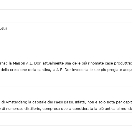
tti)
ac la Maison A.E. Dor, attualmente una delle più rinomate case produttrici
della creazione della cantina, la A.E. Dor invecchia le sue più pregiate acqu
ale di Amsterdam; la capitale dei Paesi Bassi, infatti, non è solo nota per o
 di numerose distillerie, compresa quella considerata la più antica al mond