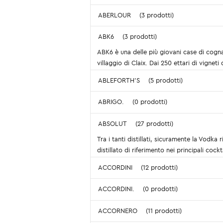
ABERLOUR
(3 prodotti)
ABK6
(3 prodotti)
ABK6 è una delle più giovani case di cogna
villaggio di Claix. Dai 250 ettari di vigneti
ABLEFORTH'S
(5 prodotti)
ABRIGO.
(0 prodotti)
ABSOLUT
(27 prodotti)
Tra i tanti distillati, sicuramente la Vodk
distillato di riferimento nei principali coc
ACCORDINI
(12 prodotti)
ACCORDINI.
(0 prodotti)
ACCORNERO
(11 prodotti)