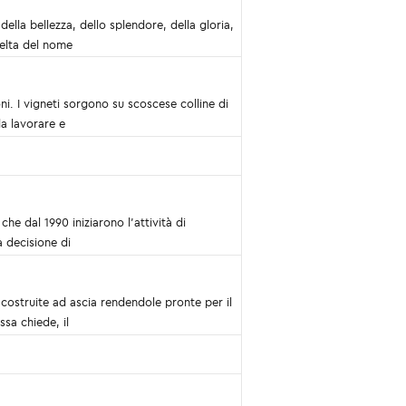
della bellezza, dello splendore, della gloria,
celta del nome
ni. I vigneti sorgono su scoscese colline di
da lavorare e
 che dal 1990 iniziarono l'attività di
a decisione di
 costruite ad ascia rendendole pronte per il
sa chiede, il