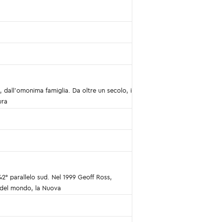
, dall'omonima famiglia. Da oltre un secolo, i
ura
42° parallelo sud. Nel 1999 Geoff Ross,
i del mondo, la Nuova