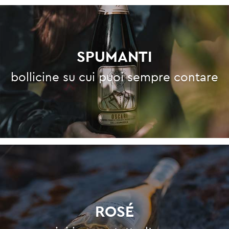
SPUMANTI
bollicine su cui puoi sempre contare
ROSÉ