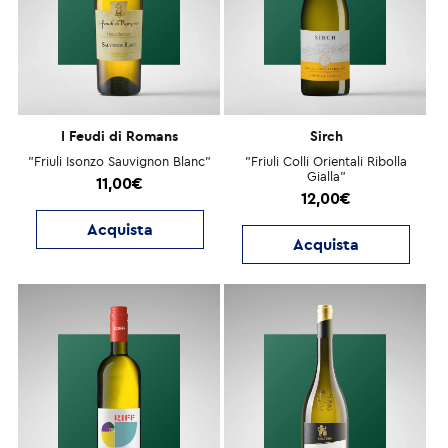
I Feudi di Romans
Sirch
"Friuli Isonzo Sauvignon Blanc"
"Friuli Colli Orientali Ribolla
Gialla"
11,00€
12,00€
Acquista
Acquista