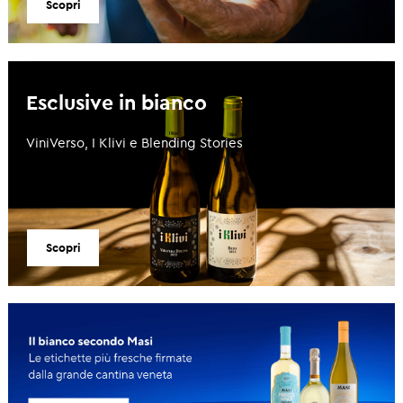
Scopri
Esclusive in bianco
ViniVerso, I Klivi e Blending Stories
Scopri