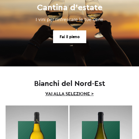
Cantina d'estate
I vini per rinfrescare le tue cene
Fai il pieno
Bianchi del Nord-Est
VAI ALLA SELEZIONE >