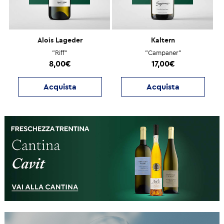
Alois Lageder
Kaltern
"Riff"
"Campaner"
8,00€
17,00€
Acquista
Acquista